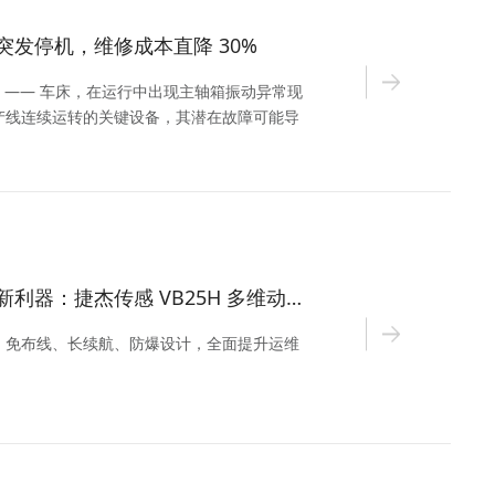
突发停机，维修成本直降 30%
 —— 车床，在运行中出现主轴箱振动异常现
产线连续运转的关键设备，其潜在故障可能导
响整体生产效率。
工业设备智能运维新利器：捷杰传感 VB25H 多维动态监测无线智能传感器
，免布线、长续航、防爆设计，全面提升运维