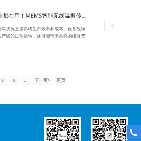
石化/煤炭/锂电行业都在用！MEMS智能无线温振传感器精准捕捉设备每一丝异常
健康状况直接影响生产效率和成本。设备故障
生产线的正常运转，还可能带来高额的维修费
别设备的潜在问题，以避免这些困扰呢？捷杰
线温振传感器将为您提供全新的设备监测解决方
8
9
...
下一页>
尾页