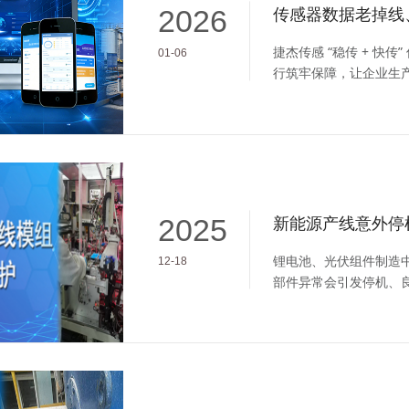
2026
捷杰传感 “稳传 + 快
01-06
行筑牢保障，让企业生
2025
锂电池、光伏组件制造
12-18
部件异常会引发停机、
损失。近期，我司成功
测性维护方案，赋能企业