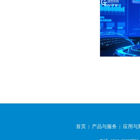
首页
|
产品与服务
|
应用与