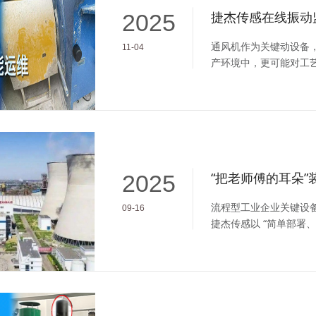
2025
通风机作为关键动设备
11-04
产环境中，更可能对工
地判断故障类型是避免
2025
流程型工业企业关键设
09-16
捷杰传感以 “简单部署
流程型工业企业（钢铁
备运维新模式。