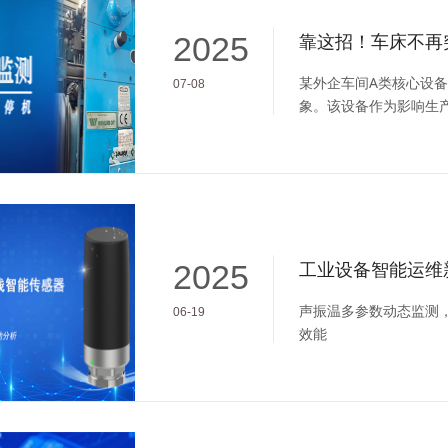
靠这招！车床不再
2025
某外企车间A类核心设备
07-08
象。该设备作为影响生
致非计划停机，进而影
2025
声振温多参数动态监测
06-19
效能