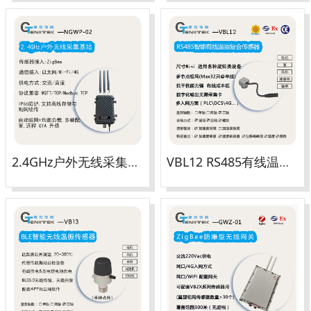
2.4GHz户外无线采集基站
VBL12 RS485有线温振复合传感器