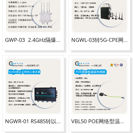
GWP-03 2.4GHz隔爆型无线采集基站
NGWL-03转5G-CPE网关
NGWR-01 RS485转以太网串口服务器
VBL50 POE网络型温振传感器