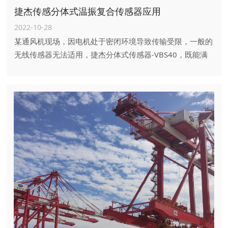
捷杰传感分体式温振复合传感器应用
2022-10-28
某通风机现场，因电机处于密闭环境导致传输受限，一般的
无线传感器无法适用，捷杰分体式传感器-VBS40，既能满
足无线传输，同时又解决了传输受限问题。